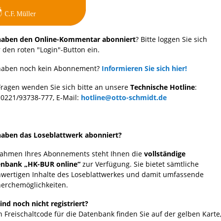
haben den Online-Kommentar abonniert
? Bitte loggen Sie sich
 den roten "Login"-Button ein.
haben noch kein Abonnement?
Informieren Sie sich hier!
Fragen wenden Sie sich bitte an unsere
Technische Hotline
:
: 0221/93738-777, E-Mail:
hotline@otto-schmidt.de
haben das Loseblattwerk abonniert?
ahmen Ihres Abonnements steht Ihnen die
vollständige
enbank „HK-BUR online“
zur Verfügung. Sie bietet sämtliche
wertigen Inhalte des Loseblattwerkes und damit umfassende
erchemöglichkeiten.
sind noch nicht registriert?
n Freischaltcode für die Datenbank finden Sie auf der gelben Karte