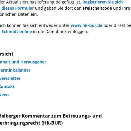
der Aktualisierungslieferung beigefügt ist.
Registrieren Sie sich
 dieses Formular
und geben Sie dort den
Freischaltcode
und Ihre
önlichen Daten ein.
ch können Sie sich entweder unter
www.hk-bur.de
oder direkt be
 Schmidt online
in die Datenbank einloggen.
rsicht
Inhalt und Herausgeber
Terminkalender
Newsletter
Kontakt
News
delberger Kommentar zum Betreuungs- und
erbringungsrecht (HK-BUR)