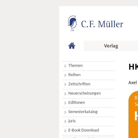
Verlag
HK
Themen
Reihen
Axel
Zeitschriften
Neuerscheinungen
Editionen
Semesterkatalog
juris
E-Book Download