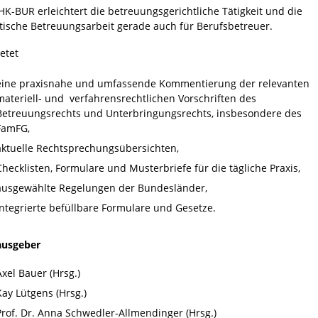
HK-BUR erleichtert die betreuungsgerichtliche Tätigkeit und die
tische Betreuungsarbeit gerade auch für Berufsbetreuer.
ietet
eine praxisnahe und umfassende Kommentierung der relevanten
materiell- und verfahrensrechtlichen Vorschriften des
Betreuungsrechts und Unterbringungsrechts, insbesondere des
FamFG,
aktuelle Rechtsprechungsübersichten,
Checklisten, Formulare und Musterbriefe für die tägliche Praxis,
ausgewählte Regelungen der Bundesländer,
integrierte befüllbare Formulare und Gesetze.
ausgeber
Axel Bauer (Hrsg.)
Kay Lütgens (Hrsg.)
Prof. Dr. Anna Schwedler-Allmendinger (Hrsg.)