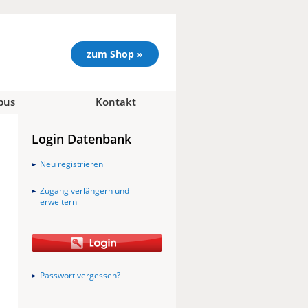
zum Shop »
pus
Kontakt
Login Datenbank
Neu registrieren
Zugang verlängern und
erweitern
Passwort vergessen?