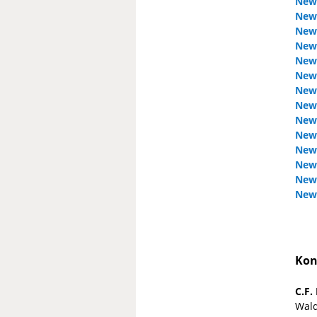
News
News
News
News
News
News
News
News
News
News
News
News
News
News
Kon
C.F.
Wald