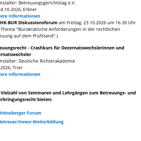
nstalter: Betreuungsgerichtstag e.V.
24.10.2026, Erkner
ere Informationen
 HK-BUR Diskussionsforum
am Freitag, 23.10.2026 um 16.30 Uhr
Thema "Bürokratische Anforderungen in der rechtlichen
euung auf dem Prüfstand".)
euungsrecht - Crashkurs für Dezernatswechslerinnen und
rnatswechsler
nstalter: Deutsche Richterakademie
.2026, Trier
ere Informationen
 Vielzahl von Seminaren und Lehrgängen zum Betreuungs- und
rbringungsrecht bieten:
Weinsberger Forum
Betreuer/innen-Weiterbildung