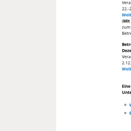
Vera
22.-
Weit
(
Mit
zum 
Betr
Betr
Deze
Vera
2.12
Weit
Eine
Unte