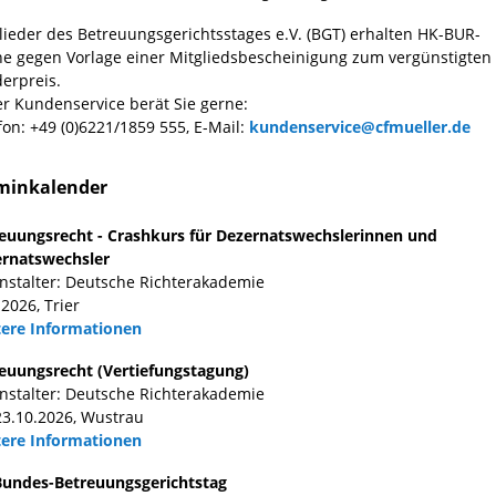
lieder des Betreuungsgerichtsstages e.V. (BGT) erhalten HK-BUR-
ne gegen Vorlage einer Mitgliedsbescheinigung zum vergünstigten
erpreis.
r Kundenservice berät Sie gerne:
fon: +49 (0)6221/1859 555, E-Mail:
kundenservice@cfmueller.de
minkalender
euungsrecht - Crashkurs für Dezernatswechslerinnen und
rnatswechsler
nstalter: Deutsche Richterakademie
.2026, Trier
ere Informationen
euungsrecht (Vertiefungstagung)
nstalter: Deutsche Richterakademie
23.10.2026, Wustrau
ere Informationen
Bundes-Betreuungsgerichtstag