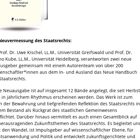
Neuvermessung des Staatsrechts:
Prof. Dr. Uwe Kischel, LL.M., Universität Greifswald und Prof. Dr.
o Kube, LL.M., Universität Heidelberg, verantworten zwei neue
usgeber gemeinsam mit einem Autorenteam von über 200
enschaftler*innen aus dem In- und Ausland das Neue Handbuch
Staatsrechts.
e Neuausgabe ist auf insgesamt 12 Bände angelegt, die seit Herbst
 in jährlichem Rhythmus erscheinen werden. Das Werk ist zum
n der Bewahrung und tiefgreifenden Reflektion des Staatsrechts in
em Bestand als Rückgrat des staatlichen Gemeinwesens
flichtet. Darüber hinaus vermittelt es auch einen Gesamtblick auf
herausragenden Zukunftsthemen des Staatsrechts. Es begleitet un
t den Wandel, ist Impulsgeber auf wissenschaftlicher Ebene, für
tsanwendung und Politik und entwickelt zukunftsgerichtete und