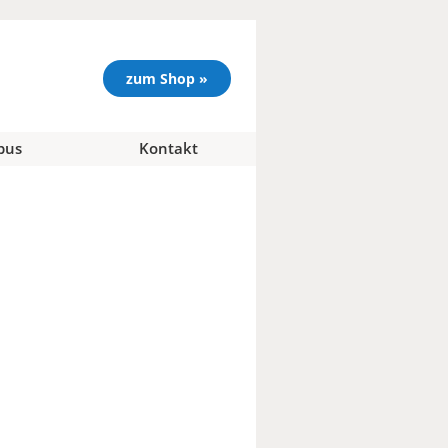
zum Shop »
pus
Kontakt