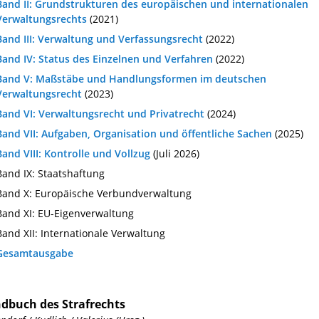
Band II: Grundstrukturen des europäischen und internationalen
Verwaltungsrechts
(2021)
Band III: Verwaltung und Verfassungsrecht
(2022)
Band IV: Status des Einzelnen und Verfahren
(2022)
Band V: Maßstäbe und Handlungsformen im deutschen
Verwaltungsrecht
(2023)
Band VI: Verwaltungsrecht und Privatrecht
(2024)
Band VII: Aufgaben, Organisation und öffentliche Sachen
(2025)
Band VIII: Kontrolle und Vollzug
(Juli 2026)
Band IX: Staatshaftung
Band X: Europäische Verbundverwaltung
Band XI: EU-Eigenverwaltung
Band XII: Internationale Verwaltung
Gesamtausgabe
dbuch des Strafrechts