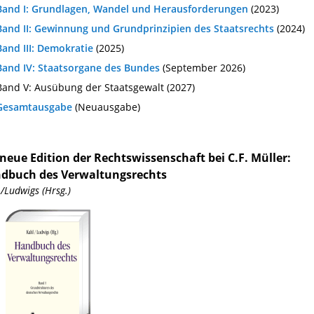
Band I: Grundlagen, Wandel und Herausforderungen
(2023)
Band II: Gewinnung und Grundprinzipien des Staatsrechts
(2024)
Band III: Demokratie
(2025)
Band IV: Staatsorgane des Bundes
(September 2026)
Band V: Ausübung der Staatsgewalt (2027)
Gesamtausgabe
(Neuausgabe)
 neue Edition der Rechtswissenschaft bei C.F. Müller:
dbuch des Verwaltungsrechts
 /Ludwigs (Hrsg.)