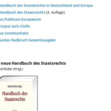
Handbuch der Grundrechte in Deutschland und Europa
Handbuch des Staatsrechts
(3. Auflage)
Ius Publicum Europaeum
Corpus Iuris Civilis
Ius Communitatis
Gustav Radbruch Gesamtausgabe
 neue Handbuch des Staatsrechts
el/Kube (Hrsg.)