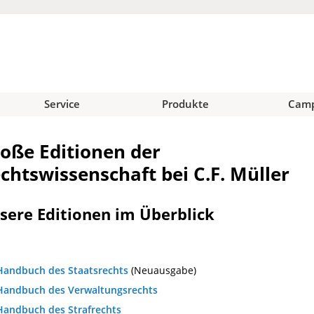
Service
Produkte
Cam
oße Editionen der
chtswissenschaft bei C.F. Müller
sere Editionen im Überblick
Handbuch des Staatsrechts
(Neuausgabe)
Handbuch des Verwaltungsrechts
Handbuch des Strafrechts