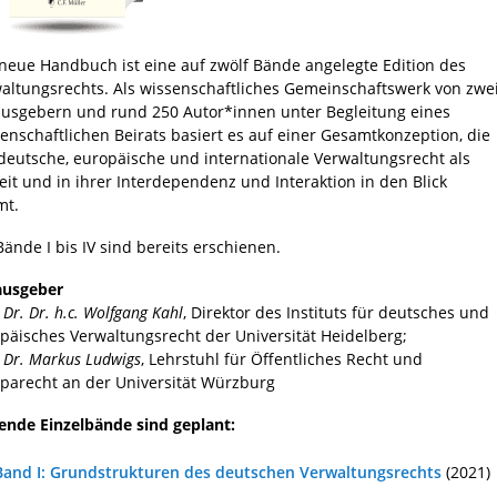
neue Handbuch ist eine auf zwölf Bände angelegte Edition des
altungsrechts. Als wissenschaftliches Gemeinschaftswerk von zwe
usgebern und rund 250 Autor*innen unter Begleitung eines
enschaftlichen Beirats basiert es auf einer Gesamtkonzeption, die
deutsche, europäische und internationale Verwaltungsrecht als
eit und in ihrer Interdependenz und Interaktion in den Blick
mt.
Bände I bis IV sind bereits erschienen.
ausgeber
 Dr. Dr. h.c. Wolfgang Kahl
, Direktor des Instituts für deutsches und
päisches Verwaltungsrecht der Universität Heidelberg;
. Dr. Markus Ludwigs
, Lehrstuhl für Öffentliches Recht und
parecht an der Universität Würzburg
ende Einzelbände sind geplant:
Band I: Grundstrukturen des deutschen Verwaltungsrechts
(2021)