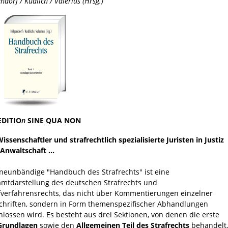
ndorf / Kudlich / Valerius (Hrsg.)
EDITIO
n
SINE QUA NON
Wissenschaftler und strafrechtlich spezialisierte Juristen in Justiz
Anwaltschaft ...
neunbändige "Handbuch des Strafrechts" ist eine
mtdarstellung des deutschen Strafrechts und
fverfahrensrechts, das nicht über Kommentierungen einzelner
chriften, sondern in Form themenspezifischer Abhandlungen
hlossen wird. Es besteht aus drei Sektionen, von denen die erste
Grundlagen
sowie den
Allgemeinen Teil des Strafrechts
behandelt,