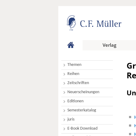
Verlag
Gr
Themen
Re
Reihen
Zeitschriften
Un
Neuerscheinungen
Editionen
Semesterkatalog
juris
E-Book Download