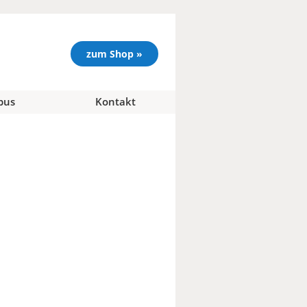
zum Shop »
pus
Kontakt