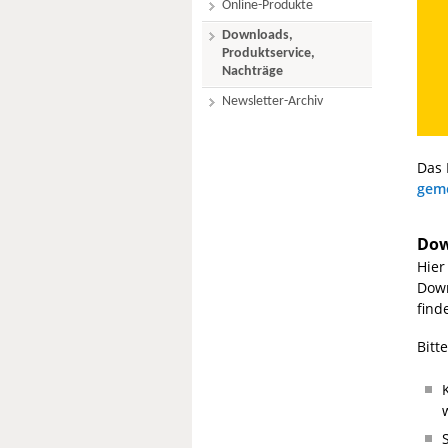
Online-Produkte
Downloads,
Produktservice,
Nachträge
Newsletter-Archiv
Das 
geme
Dow
Hier
Down
find
Bitt