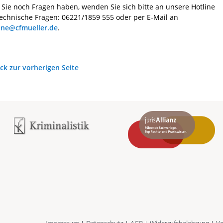
s Sie noch Fragen haben, wenden Sie sich bitte an unsere Hotline
technische Fragen: 06221/1859 555 oder per E-Mail an
ine@cfmueller.de
.
ck zur vorherigen Seite
Impressum
Datenschutz
AGB
Widerrufsbelehrung
Ve