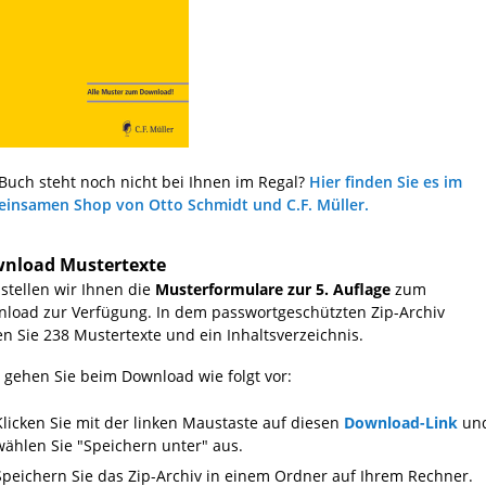
Buch steht noch nicht bei Ihnen im Regal?
Hier finden Sie es im
insamen Shop von Otto Schmidt und C.F. Müller.
nload Mustertexte
 stellen wir Ihnen die
Musterformulare zur 5. Auflage
zum
load zur Verfügung. In dem passwortgeschützten Zip-Archiv
en Sie 238 Mustertexte und ein Inhaltsverzeichnis.
e gehen Sie beim Download wie folgt vor:
Klicken Sie mit der linken Maustaste auf diesen
Download-Link
un
wählen Sie "Speichern unter" aus.
Speichern Sie das Zip-Archiv in einem Ordner auf Ihrem Rechner.