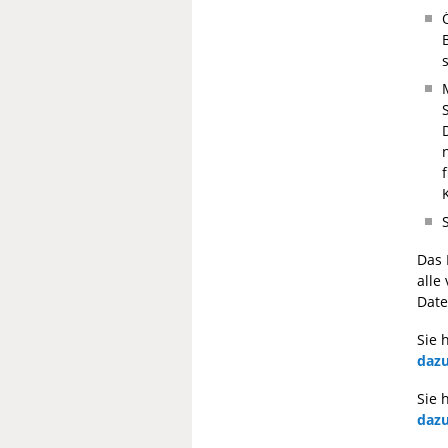
Das 
alle
Date
Sie 
dazu
Sie 
dazu