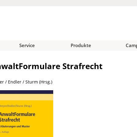
Service
Produkte
Cam
waltFormulare Strafrecht
er / Endler / Sturm (Hrsg.)