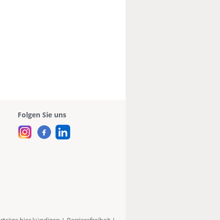
Folgen Sie uns
rträge hier kündigen
Barrierefreiheit