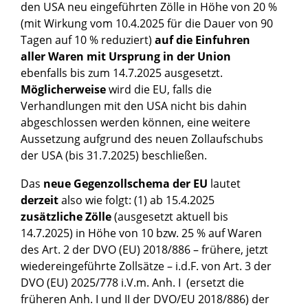
den USA neu eingeführten Zölle in Höhe von 20 %
(mit Wirkung vom 10.4.2025 für die Dauer von 90
Tagen auf 10 % reduziert)
auf die Einfuhren
aller Waren mit Ursprung in der Union
ebenfalls bis zum 14.7.2025 ausgesetzt.
Möglicherweise
wird die EU, falls die
Verhandlungen mit den USA nicht bis dahin
abgeschlossen werden können, eine weitere
Aussetzung aufgrund des neuen Zollaufschubs
der USA (bis 31.7.2025) beschließen.
Das
neue Gegenzollschema der EU
lautet
derzeit
also wie folgt: (1) ab 15.4.2025
zusätzliche Zölle
(ausgesetzt aktuell bis
14.7.2025) in Höhe von 10 bzw. 25 % auf Waren
des Art. 2 der DVO (EU) 2018/886 – frühere, jetzt
wiedereingeführte Zollsätze – i.d.F. von Art. 3 der
DVO (EU) 2025/778 i.V.m. Anh. I (ersetzt die
früheren Anh. I und II der DVO/EU 2018/886) der