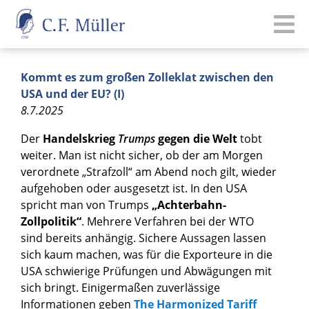
Kommt es zum großen Zolleklat zwischen den
USA und der EU? (I)
8.7.2025
Der
Handelskrieg
Trumps
gegen die Welt
tobt
weiter. Man ist nicht sicher, ob der am Morgen
verordnete „Strafzoll“ am Abend noch gilt, wieder
aufgehoben oder ausgesetzt ist. In den USA
spricht man von Trumps
„Achterbahn-
Zollpolitik“
. Mehrere Verfahren bei der WTO
sind bereits anhängig. Sichere Aussagen lassen
sich kaum machen, was für die Exporteure in die
USA schwierige Prüfungen und Abwägungen mit
sich bringt. Einigermaßen zuverlässige
Informationen geben
The Harmonized Tariff