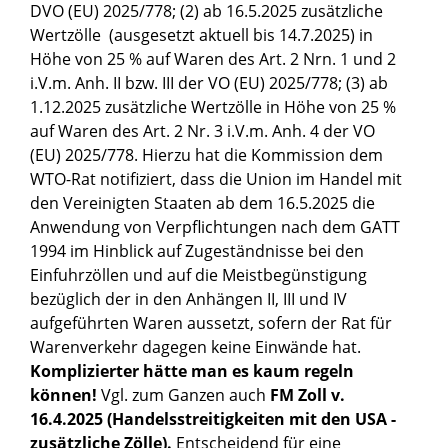
DVO (EU) 2025/778; (2) ab 16.5.2025 zusätzliche
Wertzölle (ausgesetzt aktuell bis 14.7.2025) in
Höhe von 25 % auf Waren des Art. 2 Nrn. 1 und 2
i.V.m. Anh. II bzw. III der VO (EU) 2025/778; (3) ab
1.12.2025 zusätzliche Wertzölle in Höhe von 25 %
auf Waren des Art. 2 Nr. 3 i.V.m. Anh. 4 der VO
(EU) 2025/778. Hierzu hat die Kommission dem
WTO-Rat notifiziert, dass die Union im Handel mit
den Vereinigten Staaten ab dem 16.5.2025 die
Anwendung von Verpflichtungen nach dem GATT
1994 im Hinblick auf Zugeständnisse bei den
Einfuhrzöllen und auf die Meistbegünstigung
bezüglich der in den Anhängen II, III und IV
aufgeführten Waren aussetzt, sofern der Rat für
Warenverkehr dagegen keine Einwände hat.
Komplizierter hätte man es kaum regeln
können!
Vgl. zum Ganzen auch
FM Zoll v.
16.4.2025 (Handelsstreitigkeiten mit den USA -
zusätzliche Zölle).
Entscheidend für eine