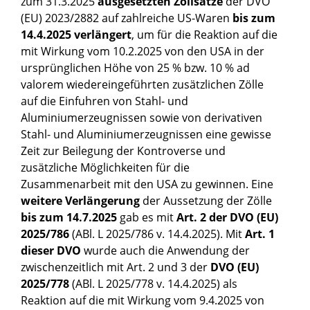
zum 31.3.2025
ausgesetzten Zollsätze
der DVO
(EU) 2023/2882 auf zahlreiche US-Waren
bis zum
14.4.2025
verlängert
, um für die Reaktion auf die
mit Wirkung vom 10.2.2025 von den USA in der
ursprünglichen Höhe von 25 % bzw. 10 % ad
valorem wiedereingeführten zusätzlichen Zölle
auf die Einfuhren von Stahl- und
Aluminiumerzeugnissen sowie von derivativen
Stahl- und Aluminiumerzeugnissen eine gewisse
Zeit zur Beilegung der Kontroverse und
zusätzliche Möglichkeiten für die
Zusammenarbeit mit den USA zu gewinnen. Eine
weitere Verlängerung
der Aussetzung der Zölle
bis zum 14.7.2025
gab es mit
Art. 2 der DVO (EU)
2025/786
(ABl. L 2025/786 v. 14.4.2025). Mit
Art. 1
dieser DVO
wurde auch die Anwendung der
zwischenzeitlich mit Art. 2 und 3 der
DVO (EU)
2025/778
(ABl. L 2025/778 v. 14.4.2025) als
Reaktion auf die mit Wirkung vom 9.4.2025 von