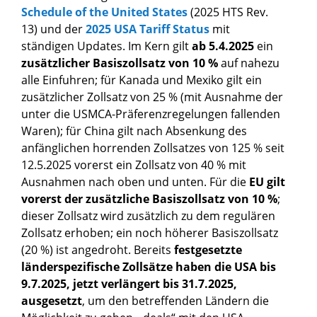
Schedule of the United States
(2025 HTS Rev.
13) und der
2025 USA Tariff Status
mit
ständigen Updates. Im Kern gilt
ab 5.4.2025
ein
zusätzlicher Basiszollsatz
von 10 %
auf nahezu
alle Einfuhren; für Kanada und Mexiko gilt ein
zusätzlicher Zollsatz von 25 % (mit Ausnahme der
unter die USMCA-Präferenzregelungen fallenden
Waren); für China gilt nach Absenkung des
anfänglichen horrenden Zollsatzes von 125 % seit
12.5.2025 vorerst ein Zollsatz von 40 % mit
Ausnahmen nach oben und unten. Für die
EU gilt
vorerst der zusätzliche Basiszollsatz von 10 %
;
dieser Zollsatz wird zusätzlich zu dem regulären
Zollsatz erhoben; ein noch höherer Basiszollsatz
(20 %) ist angedroht. Bereits
festgesetzte
länderspezifische Zollsätze haben die USA bis
9.7.2025, jetzt verlängert bis 31.7.2025,
ausgesetzt
, um den betreffenden Ländern die