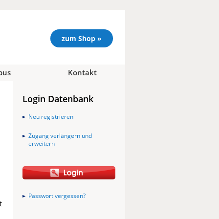
zum Shop »
pus
Kontakt
Login Datenbank
Neu registrieren
Zugang verlängern und
erweitern
Passwort vergessen?
t