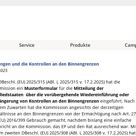
Service
Produkte
Cam
ngen und die Kontrollen an den Binnengrenzen
2025
DBeschl. (EU) 2025/315 (ABl. L 2025/315 v. 17.2.2025) hat die
mission ein
Musterformular
für die
Mitteilung der
liedstaaten über die vorübergehende Wiedereinführung oder
ängerung von Kontrollen an den Binnengrenzen
eingeführt. Nach
em Zuwarten hat die Kommission angesichts der derzeitigen
ältnisse an den Binnengrenzen von der Ermächtigung nach Art. 27
EU) 2016/399 Gebrauch gemacht, nachdem bislang eine einfache
richt an die Kommission, das EP und den Rat ausreichend war. Mi
m zweiten DBeschl. (EU) 2025/308 (ABl. L 2025/308 v. 17.2.2025) hat