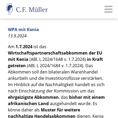
WPA mit Kenia
13.9.2024
Am
1.7.2024
ist das
Wirtschaftspartnerschaftsabkommen der EU
mit Kenia
(ABl. L 2024/1648 v. 1.7.2024)
in Kraft
getreten
(ABl. L 2024/1684 v. 1.7.2024). Das
Abkommen soll den bilateralen Warenhandel
ankurbeln und die Investitionsflüsse verstärken.
Im Hinblick auf die Nachhaltigkeit handelt es sich
nach Einschätzung der Kommission um das
ehrgeizigste Abkommen
, das
bisher mit einem
afrikanischen Land
ausgehandelt wurde. Es
könne daher als
Muster für weitere
nachhaltige Handelsabkommen
dienen. Kenia