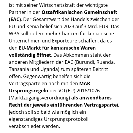
ist mit seiner Wirtschaftskraft der wichtigste
Partner in der
Ostafrikanischen Gemeinschaft
(EAC)
. Der Gesamtwert des Handels zwischen der
EU und Kenia belief sich 2023 auf 3 Mrd. EUR. Das
WPA soll zudem mehr Chancen für kenianische
Unternehmen und Exporteure schaffen, da es
den
EU-Markt für kenianische Waren
vollständig öffnet
. Das Abkommen steht den
anderen Mitgliedern der EAC (Burundi, Ruanda,
Tansania und Uganda) zum späteren Beitritt
offen. Gegenwärtig behelfen sich die
Vertragsparteien noch mit den
MAR-
Ursprungsregeln
der VO (EU) 2016/1076
(Marktzugangsverordnung)
als anwendbares
Recht der jeweils einführenden Vertragspartei
,
jedoch soll so bald wie möglich ein
eigenständiges Ursprungsprotokoll
verabschiedet werden.