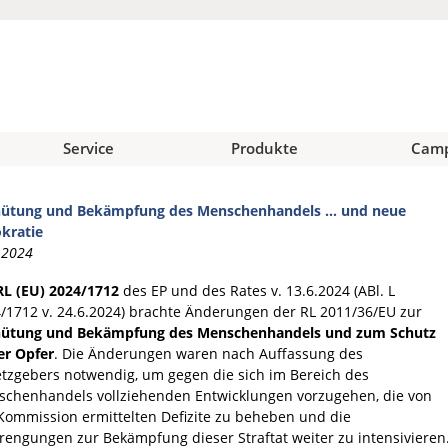
Service
Produkte
Cam
hütung und Bekämpfung des Menschenhandels … und neue
kratie
.2024
RL (EU) 2024/1712
des EP und des Rates v. 13.6.2024 (ABl. L
/1712 v. 24.6.2024) brachte Änderungen der RL 2011/36/EU zur
hütung und Bekämpfung des Menschenhandels und zum Schutz
er Opfer
. Die Änderungen waren nach Auffassung des
tzgebers notwendig, um gegen die sich im Bereich des
chenhandels vollziehenden Entwicklungen vorzugehen, die von
Kommission ermittelten Defizite zu beheben und die
rengungen zur Bekämpfung dieser Straftat weiter zu intensivieren