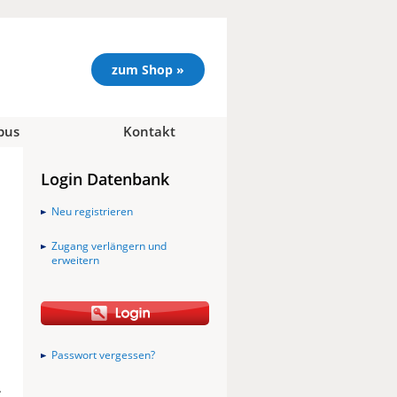
zum Shop »
pus
Kontakt
Login Datenbank
Neu registrieren
Zugang verlängern und
erweitern
Passwort vergessen?
.