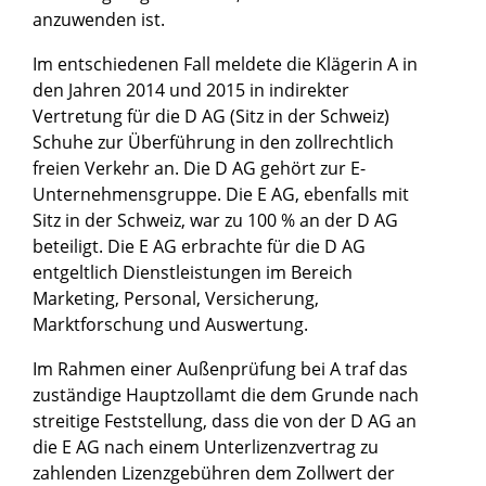
anzuwenden ist.
Im entschiedenen Fall meldete die Klägerin A in
den Jahren 2014 und 2015 in indirekter
Vertretung für die D AG (Sitz in der Schweiz)
Schuhe zur Überführung in den zollrechtlich
freien Verkehr an. Die D AG gehört zur E-
Unternehmensgruppe. Die E AG, ebenfalls mit
Sitz in der Schweiz, war zu 100 % an der D AG
beteiligt. Die E AG erbrachte für die D AG
entgeltlich Dienstleistungen im Bereich
Marketing, Personal, Versicherung,
Marktforschung und Auswertung.
Im Rahmen einer Außenprüfung bei A traf das
zuständige Hauptzollamt die dem Grunde nach
streitige Feststellung, dass die von der D AG an
die E AG nach einem Unterlizenzvertrag zu
zahlenden Lizenzgebühren dem Zollwert der