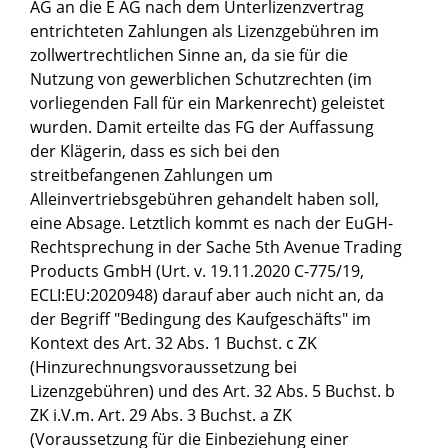
AG an die E AG nach dem Unterlizenzvertrag
entrichteten Zahlungen als Lizenzgebühren im
zollwertrechtlichen Sinne an, da sie für die
Nutzung von gewerblichen Schutzrechten (im
vorliegenden Fall für ein Markenrecht) geleistet
wurden. Damit erteilte das FG der Auffassung
der Klägerin, dass es sich bei den
streitbefangenen Zahlungen um
Alleinvertriebsgebühren gehandelt haben soll,
eine Absage. Letztlich kommt es nach der EuGH-
Rechtsprechung in der Sache 5th Avenue Trading
Products GmbH (Urt. v. 19.11.2020 C-775/19,
ECLI:EU:2020948) darauf aber auch nicht an, da
der Begriff "Bedingung des Kaufgeschäfts" im
Kontext des Art. 32 Abs. 1 Buchst. c ZK
(Hinzurechnungsvoraussetzung bei
Lizenzgebühren) und des Art. 32 Abs. 5 Buchst. b
ZK i.V.m. Art. 29 Abs. 3 Buchst. a ZK
(Voraussetzung für die Einbeziehung einer