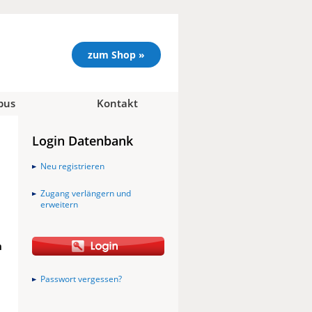
zum Shop »
pus
Kontakt
Login Datenbank
Neu registrieren
Zugang verlängern und
erweitern
m
Passwort vergessen?