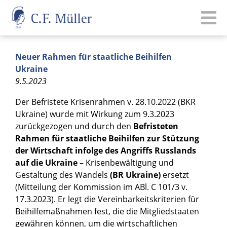
Neuer Rahmen für staatliche Beihilfen
Ukraine
9.5.2023
Der Befristete Krisenrahmen v. 28.10.2022 (BKR
Ukraine) wurde mit Wirkung zum 9.3.2023
zurückgezogen und durch den
Befristeten
Rahmen für staatliche Beihilfen zur Stützung
der Wirtschaft infolge des Angriffs Russlands
auf die Ukraine
– Krisenbewältigung und
Gestaltung des Wandels
(BR Ukraine)
ersetzt
(Mitteilung der Kommission im ABl. C 101/3 v.
17.3.2023). Er legt die Vereinbarkeitskriterien für
Beihilfemaßnahmen fest, die die Mitgliedstaaten
gewähren können, um die wirtschaftlichen