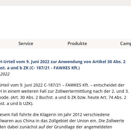
Service
Produkte
Cam
-Urteil vom 9. Juni 2022 zur Anwendung von Artikel 30 Abs. 2
st. a und b ZK (C- 187/21 - FAWKES Kft.)
.2022
Urteil vom 9. Juni 2022 C-187/21 – FAWKES Kft. – entscheidet der
 in einem weiteren Fall zur Zollwertermittlung nach der 2. und 3.
ode. (Art. 30 Abs. 2 Buchst. a und b ZK bzw. heute Art. 74 Abs. 2
st. a und b UZK).
iesem Fall führte die Klägerin im Jahr 2012 verschiedene
ilwaren aus China in das Zollgebiet der Union ein. Die Zollwerte
en dabei zunächst auf der Grundlage der angemeldeten