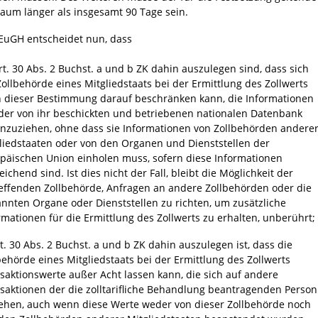
raum länger als insgesamt 90 Tage sein.
EuGH entscheidet nun, dass
rt. 30 Abs. 2 Buchst. a und b ZK dahin auszulegen sind, dass sich
Zollbehörde eines Mitgliedstaats bei der Ermittlung des Zollwerts
 dieser Bestimmung darauf beschränken kann, die Informationen
der von ihr beschickten und betriebenen nationalen Datenbank
nzuziehen, ohne dass sie Informationen von Zollbehörden andere
liedstaaten oder von den Organen und Dienststellen der
päischen Union einholen muss, sofern diese Informationen
eichend sind. Ist dies nicht der Fall, bleibt die Möglichkeit der
effenden Zollbehörde, Anfragen an andere Zollbehörden oder die
nnten Organe oder Dienststellen zu richten, um zusätzliche
rmationen für die Ermittlung des Zollwerts zu erhalten, unberührt;
rt. 30 Abs. 2 Buchst. a und b ZK dahin auszulegen ist, dass die
behörde eines Mitgliedstaats bei der Ermittlung des Zollwerts
saktionswerte außer Acht lassen kann, die sich auf andere
saktionen der die zolltarifliche Behandlung beantragenden Person
ehen, auch wenn diese Werte weder von dieser Zollbehörde noch