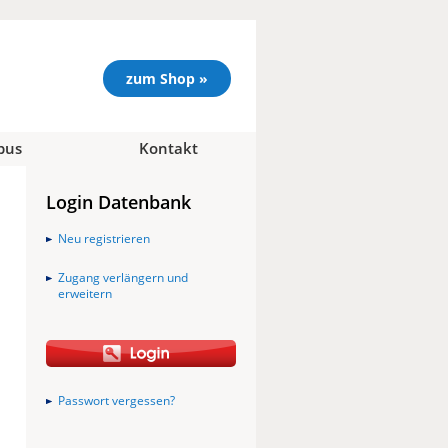
zum Shop »
pus
Kontakt
Login Datenbank
Neu registrieren
Zugang verlängern und
erweitern
Passwort vergessen?