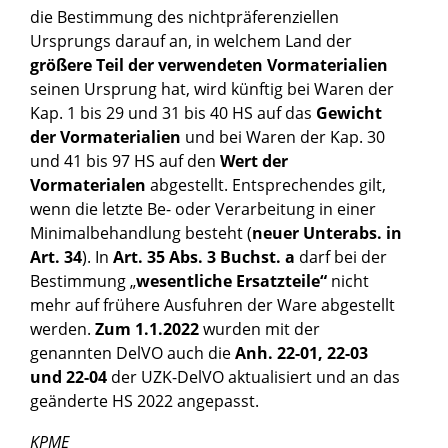
die Bestimmung des nichtpräferenziellen
Ursprungs darauf an, in welchem Land der
größere Teil der verwendeten Vormaterialien
seinen Ursprung hat, wird künftig bei Waren der
Kap. 1 bis 29 und 31 bis 40 HS auf das
Gewicht
der Vormaterialien
und bei Waren der Kap. 30
und 41 bis 97 HS auf den
Wert der
Vormaterialen
abgestellt. Entsprechendes gilt,
wenn die letzte Be- oder Verarbeitung in einer
Minimalbehandlung besteht (
neuer Unterabs. in
Art. 34
). In
Art. 35 Abs. 3 Buchst. a
darf bei der
Bestimmung „
wesentliche Ersatzteile“
nicht
mehr auf frühere Ausfuhren der Ware abgestellt
werden.
Zum 1.1.2022
wurden mit der
genannten DelVO auch die
Anh. 22-01, 22-03
und 22-04
der UZK-DelVO aktualisiert und an das
geänderte HS 2022 angepasst.
KPME