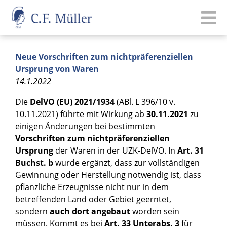
Neue Vorschriften zum nichtpräferenziellen
Ursprung von Waren
14.1.2022
Die
DelVO (EU) 2021/1934
(ABl. L 396/10 v.
10.11.2021) führte mit Wirkung ab
30.11.2021
zu
einigen Änderungen bei bestimmten
Vorschriften zum nichtpräferenziellen
Ursprung
der Waren in der UZK-DelVO. In
Art. 31
Buchst. b
wurde ergänzt, dass zur vollständigen
Gewinnung oder Herstellung notwendig ist, dass
pflanzliche Erzeugnisse nicht nur in dem
betreffenden Land oder Gebiet geerntet,
sondern
auch dort angebaut
worden sein
müssen. Kommt es bei
Art. 33 Unterabs. 3
für