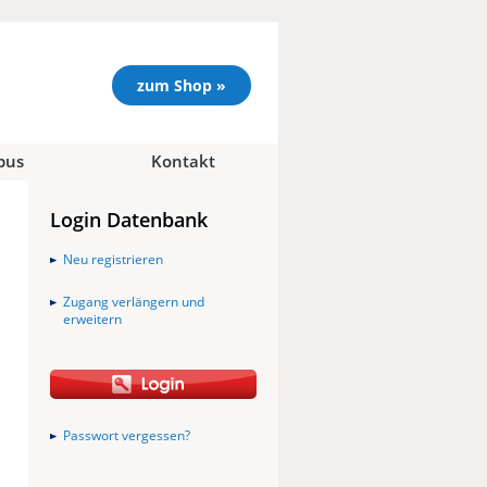
zum Shop »
pus
Kontakt
Login Datenbank
Neu registrieren
Zugang verlängern und
erweitern
Passwort vergessen?