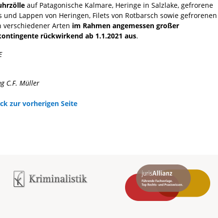
uhrzölle
auf Patagonische Kalmare, Heringe in Salzlake, gefrorene
ts und Lappen von Heringen, Filets von Rotbarsch sowie gefrorenen
h verschiedener Arten
im Rahmen angemessen großer
kontingente rückwirkend ab 1.1.2021 aus
.
E
ag C.F. Müller
ck zur vorherigen Seite