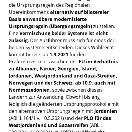
die Ursprungsregeln des Regionalen
Übereinkommens
alternativ auf bilateraler
Basis anwendbare modernisierte
Ursprungsregeln (Übergangsregeln)
zu stellen.
Eine
Vermischung beider Systeme ist nicht
zulässig
. Der Ausführer muss sich für eines der
beiden Systeme entscheiden. Dieses Wahlrecht
kommt bereits ab
1.9.2021
für den
Präferenzverkehr zwischen der
EU im Verhältnis
zu Albanien, Färöer, Georgien, Island,
Jordanien, Westjordanland und Gaza-Streifen,
Norwegen und der Schweiz, ab 10.9. auch mit
Nordmazedonien
, sowie zwischen diesen
Ländern zur Anwendung. Obwohl bislang
lediglich die geänderten Ursprungsprotokolle mit
den alternativen Ursprungsregeln mit
Jordanien
(ABl. L 164/1 v. 10.5.2021) und der
PLO für das
Westjordanland und Gazastreifen
(ABl. L