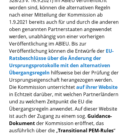
328/23 v. 16.9.2021) im ABlEU veröffentlicht
worden sind, können die alternativen Regeln
nach einer Mitteilung der Kommission ab
1.9.2021 bereits auch für und durch die anderen
oben genannten Partnerstaaten angewendet
werden, unabhängig von einer vorherigen
Veröffentlichung im ABlEU. Bis zur
Veröffentlichung können die Entwürfe der
EU-
Ratsbeschlüsse über die Änderung der
Ursprungsprotokolle mit den alternativen
Übergangsregeln
hilfsweise bei der Prüfung der
Ursprungseigenschaft herangezogen werden.
Die Kommission unterrichtet
auf ihrer Website
in Echtzeit darüber, mit welchen Partnerländern
und zu welchem Zeitpunkt die EU die
Übergangsregeln anwendet. Auf dieser Website
ist auch der Zugang zu einem sog.
Guidance-
Dokument
der Kommission eröffnet, das
ausführlich über die „
Transitional PEM-Rules
“