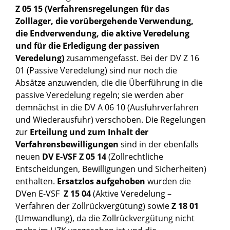
Z 05 15 (Verfahrensregelungen für das
Zolllager, die vorübergehende Verwendung,
die Endverwendung, die aktive Veredelung
und für die Erledigung der passiven
Veredelung)
zusammengefasst. Bei der DV Z 16
01 (Passive Veredelung) sind nur noch die
Absätze anzuwenden, die die Überführung in die
passive Veredelung regeln; sie werden aber
demnächst in die DV A 06 10 (Ausfuhrverfahren
und Wiederausfuhr) verschoben. Die Regelungen
zur
Erteilung und zum Inhalt der
Verfahrensbewilligungen
sind in der ebenfalls
neuen
DV E-VSF Z 05 14
(Zollrechtliche
Entscheidungen, Bewilligungen und Sicherheiten)
enthalten.
Ersatzlos aufgehoben
wurden die
DVen E-VSF
Z 15 04
(Aktive Veredelung –
Verfahren der Zollrückvergütung) sowie
Z 18 01
(Umwandlung), da die Zollrückvergütung nicht