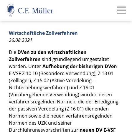
Wirtschaftliche Zollverfahren
26.08.2021
Die
DVen zu den wirtschaftlichen
Zollverfahren
sind grundlegend umgestaltet
worden. Unter
Aufhebung der bisherigen DVen
E-VSF Z 10 10 (Besondere Verwendung), Z 13 01
(Zolllager), Z 15 02 (Aktive Veredelung –
Nichterhebungsverfahren) und Z 19 01
(Vorübergehende Verwendung) wurden deren
verfahrensregelnden Normen, die der Erledigung
der passiven Veredelung (Z 16 01) dienenden
Normen sowie die neuen verfahrensregelnden
Normen des UZK und seiner
Durchführungsvorschriften zur
neuen DV E-VSF