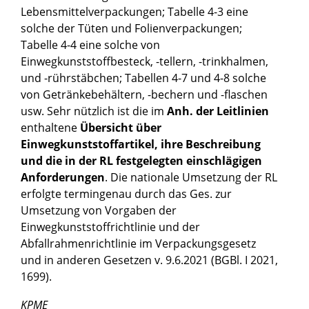
Lebensmittelverpackungen; Tabelle 4-3 eine
solche der Tüten und Folienverpackungen;
Tabelle 4-4 eine solche von
Einwegkunststoffbesteck, -tellern, -trinkhalmen,
und -rührstäbchen; Tabellen 4-7 und 4-8 solche
von Getränkebehältern, -bechern und -flaschen
usw. Sehr nützlich ist die im
Anh. der Leitlinien
enthaltene
Übersicht über
Einwegkunststoffartikel, ihre Beschreibung
und die in der RL festgelegten einschlägigen
Anforderungen
. Die nationale Umsetzung der RL
erfolgte termingenau durch das Ges. zur
Umsetzung von Vorgaben der
Einwegkunststoffrichtlinie und der
Abfallrahmenrichtlinie im Verpackungsgesetz
und in anderen Gesetzen v. 9.6.2021 (BGBl. I 2021,
1699).
KPME