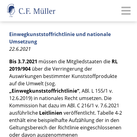
Einwegkunststoffrichtlinie und nationale
Umsetzung
22.6.2021
Bis 3.7.2021
müssen die Mitgliedstaaten die
RL
2019/904
über die Verringerung der
Auswirkungen bestimmter Kunststoffprodukte
auf die Umwelt (sog.
„Einwegkunststoffrichtlinie“
, ABl. L 155/1 v.
12.6.2019) in nationales Recht umsetzen. Die
Kommission hat dazu im ABl. C 216/1 v. 7.6.2021
ausführliche
Leitlinien
veröffentlicht. Tabelle 4-2
enthält eine beispielhafte Aufzählung der in den
Geltungsbereich der Richtlinie eingeschlossenen
oder davon ausgenommenen