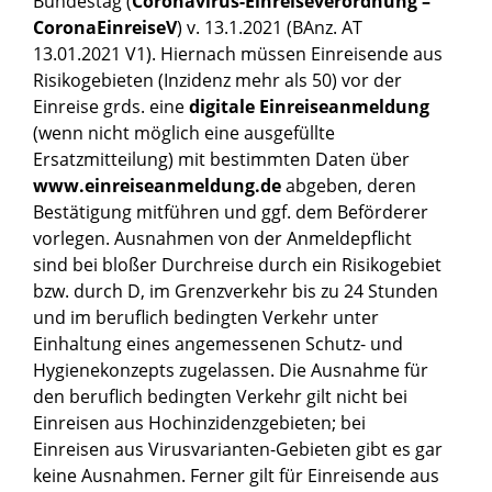
Bundestag (
Coronavirus-Einreiseverordnung –
CoronaEinreiseV
) v. 13.1.2021 (BAnz. AT
13.01.2021 V1). Hiernach müssen Einreisende aus
Risikogebieten (Inzidenz mehr als 50) vor der
Einreise grds. eine
digitale Einreiseanmeldung
(wenn nicht möglich eine ausgefüllte
Ersatzmitteilung) mit bestimmten Daten über
www.einreiseanmeldung.de
abgeben, deren
Bestätigung mitführen und ggf. dem Beförderer
vorlegen. Ausnahmen von der Anmeldepflicht
sind bei bloßer Durchreise durch ein Risikogebiet
bzw. durch D, im Grenzverkehr bis zu 24 Stunden
und im beruflich bedingten Verkehr unter
Einhaltung eines angemessenen Schutz- und
Hygienekonzepts zugelassen. Die Ausnahme für
den beruflich bedingten Verkehr gilt nicht bei
Einreisen aus Hochinzidenzgebieten; bei
Einreisen aus Virusvarianten-Gebieten gibt es gar
keine Ausnahmen. Ferner gilt für Einreisende aus