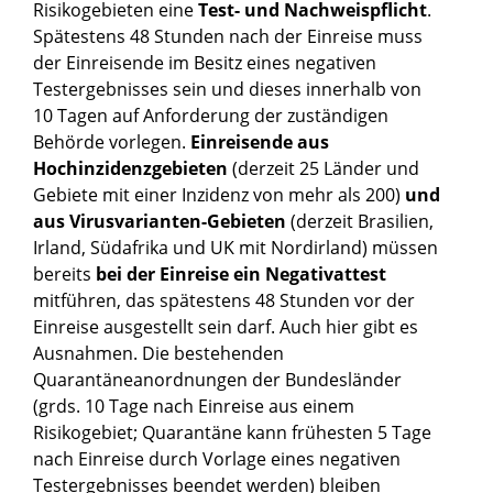
Risikogebieten eine
Test- und Nachweispflicht
.
Spätestens 48 Stunden nach der Einreise muss
der Einreisende im Besitz eines negativen
Testergebnisses sein und dieses innerhalb von
10 Tagen auf Anforderung der zuständigen
Behörde vorlegen.
Einreisende aus
Hochinzidenzgebieten
(derzeit 25 Länder und
Gebiete mit einer Inzidenz von mehr als 200)
und
aus Virusvarianten-Gebieten
(derzeit Brasilien,
Irland, Südafrika und UK mit Nordirland) müssen
bereits
bei der Einreise ein Negativattest
mitführen, das spätestens 48 Stunden vor der
Einreise ausgestellt sein darf. Auch hier gibt es
Ausnahmen. Die bestehenden
Quarantäneanordnungen der Bundesländer
(grds. 10 Tage nach Einreise aus einem
Risikogebiet; Quarantäne kann frühesten 5 Tage
nach Einreise durch Vorlage eines negativen
Testergebnisses beendet werden) bleiben