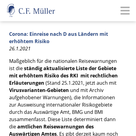
Corona: Einreise nach D aus Ländern mit
erhöhtem Risiko
26.1.2021
Maßgeblich für die nationalen Reisewarnungen
ist die
ständig aktualisierte Liste der Gebiete
mit erhöhtem Risiko des RKI mit rechtlichen
Erläuterungen
(Stand 25.1.2021, jetzt auch mit
Virusvarianten-Gebieten
und mit Archiv
aufgehobener Warnungen), die Informationen
zur Ausweisung internationaler Risikogebiete
durch das Auswärtige Amt, BMG und BMI
zusammenfasst. Diese Liste determiniert dann
die
amtlichen Reisewarnungen des
Auswärtigen Amtes
. Es gibt derzeit kaum noch