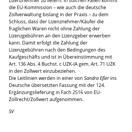
Lizenznehmer zu liefern. In solchen Fällen kommt
die EU-Kommission – wie auch die deutsche
Zollverwaltung bislang in der Praxis – zu dem
Schluss, dass der Lizenznehmer/Käufer die
fraglichen Waren nicht ohne Zahlung der
Lizenzgebühren an den Lizenzgeber erwerben
kann. Damit erfolgt die Zahlung der
Lizenzgebühren nach den Bedingungen des
Kaufgeschäfts und ist in Übereinstimmung mit
Art. 136 Abs. 4 Buchst. c UZK-IA gem. Art. 71 UZK
in den Zollwert einzubeziehen.
Die Leitlinien werden in einer von
Sandra Eßer
ins
Deutsche übersetzten Fassung mit der 124.
Ergänzungslieferung in Fach 2516 von EU-
Zollrecht/Zollwert aufgenommen.
SV