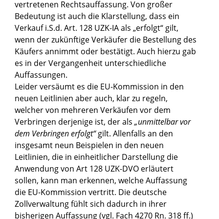
vertretenen Rechtsauffassung. Von großer
Bedeutung ist auch die Klarstellung, dass ein
Verkauf i.S.d. Art. 128 UZK-IA als „erfolgt“ gilt,
wenn der zukünftige Verkäufer die Bestellung des
Käufers annimmt oder bestätigt. Auch hierzu gab
es in der Vergangenheit unterschiedliche
Auffassungen.
Leider versäumt es die EU-Kommission in den
neuen Leitlinien aber auch, klar zu regeln,
welcher von mehreren Verkäufen vor dem
Verbringen derjenige ist, der als
„unmittelbar vor
dem Verbringen erfolgt“
gilt. Allenfalls an den
insgesamt neun Beispielen in den neuen
Leitlinien, die in einheitlicher Darstellung die
Anwendung von Art 128 UZK-DVO erläutert
sollen, kann man erkennen, welche Auffassung
die EU-Kommission vertritt. Die deutsche
Zollverwaltung fühlt sich dadurch in ihrer
bisherigen Auffassung (vgl. Fach 4270 Rn. 318 ff.)