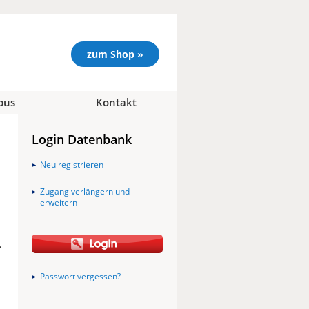
zum Shop »
pus
Kontakt
Login Datenbank
Neu registrieren
Zugang verlängern und
erweitern
.
Passwort vergessen?