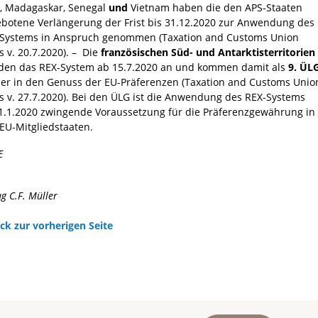
i, Madagaskar, Senegal
und
Vietnam haben die den APS-Staaten
botene Verlängerung der Frist bis 31.12.2020 zur Anwendung des
Systems in Anspruch genommen (Taxation and Customs Union
 v. 20.7.2020). – Die
französischen Süd- und Antarktisterritorien
en das REX-System ab 15.7.2020 an und kommen damit als
9. ÜL
er in den Genuss der EU-Präferenzen (Taxation and Customs Unio
 v. 27.7.2020). Bei den ÜLG ist die Anwendung des REX-Systems
 1.1.2020 zwingende Voraussetzung für die Präferenzgewährung in
EU-Mitgliedstaaten.
E
ag C.F. Müller
ck zur vorherigen Seite