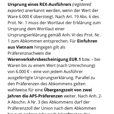
Ursprung eines REX-Ausführers
(registered
exporter)
anerkannt werden, wenn der Wert der
Ware 6.000 € übersteigt. Nach Art. 19 Abs. 6 des
Prot. Nr. 1 muss der Wortlaut der Erklärung zum
Ursprung dem Wortlaut einer
Ursprungserklärung gemäß Anh. VI des Prot. Nr.
1 zum Abkommen entsprechen. Für
Einfuhren
aus Vietnam
hingegen gilt als
Präferenznachweis die
Warenverkehrsbescheinigung EUR.1
bzw. – bei
Waren bis zu einem Wert (nach Umrechnung)
von 6.000 € – eine von jedem Ausführer
ausgefertigte Ursprungserklärung. Parallel zu
den Präferenzen des Abkommens gelten
wahlweise für eine
Übergangszeit von zwei
Jahren die APS-Präferenzen
weiter. Nach Anh. 2-
A Abschn. A Nr. 3 des Abkommens darf der
Präferenzzoll der Union nach dem Abkommen