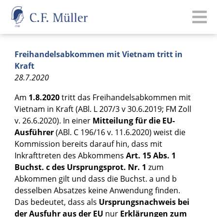
Freihandelsabkommen mit Vietnam tritt in
Kraft
28.7.2020
Am
1.8.2020
tritt das Freihandelsabkommen mit
Vietnam in Kraft (ABl. L 207/3 v 30.6.2019; FM Zoll
v. 26.6.2020). In einer
Mitteilung für die EU-
Ausführer
(ABl. C 196/16 v. 11.6.2020) weist die
Kommission bereits darauf hin, dass mit
Inkrafttreten des Abkommens
Art. 15 Abs. 1
Buchst. c des Ursprungsprot. Nr. 1
zum
Abkommen gilt und dass die Buchst. a und b
desselben Absatzes keine Anwendung finden.
Das bedeutet, dass als
Ursprungsnachweis bei
der Ausfuhr aus der EU
nur
Erklärungen zum