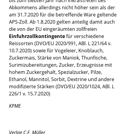
bis zum siebten Jahr nach Inkrafttreten des
Abkommens allerdings nicht höher sein als der
am 31.7.2020 für die betreffende Ware geltende
APS-Zoll. Ab 1.8.2020 gelten anteilig damit auch
die von der EU eingeräumten zollfreien
Einfuhrzollkontingente
für verschiedene
Reissorten (DVO/EU 2020/991, ABl. L 221/64 v.
10.7.2020) sowie für Vogeleier, Knoblauch,
Zuckermais, Stärke von Maniok, Thunfische,
Surimizubereitungen, Zucker, Erzeugnisse mit
hohem Zuckergehalt, Spezialzucker, Pilze,
Ethanol, Mannitol, Sorbit, Dextrine und andere
modifizierte Stärken (DVO/EU 2020/1024, ABl. L
226/1 v. 15.7.2020)
KPME
Verlag C.F. Müller