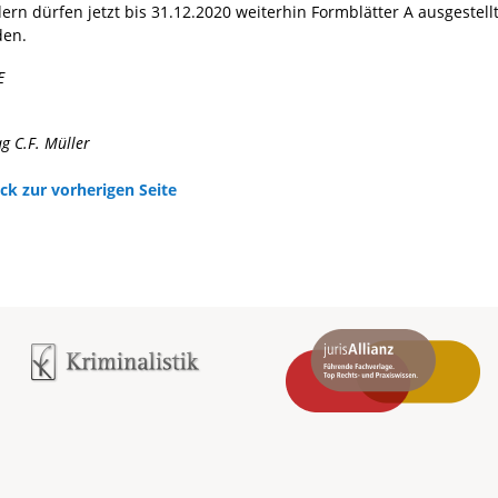
ern dürfen jetzt bis 31.12.2020 weiterhin Formblätter A ausgestell
den.
E
ag C.F. Müller
ck zur vorherigen Seite