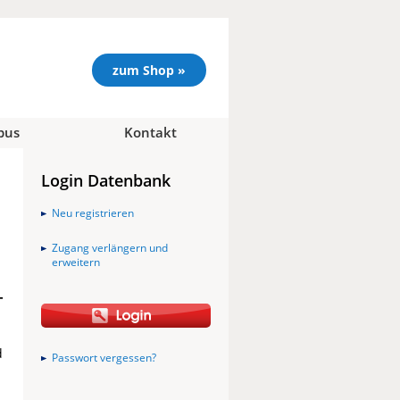
zum Shop »
pus
Kontakt
Login Datenbank
Neu registrieren
Zugang verlängern und
erweitern
-
d
Passwort vergessen?