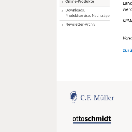
Online-Produkte
Länd
wer
Downloads,
Produktservice, Nachträge
KPM
Newsletter-Archiv
Verl
zurü