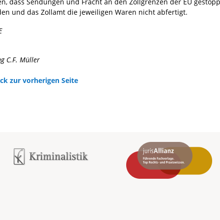
en, dass Sendungen und Fracht an den Zollgrenzen der EU gestopp
en und das Zollamt die jeweiligen Waren nicht abfertigt.
E
ag C.F. Müller
ck zur vorherigen Seite