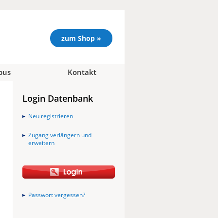
zum Shop »
pus
Kontakt
Login Datenbank
Neu registrieren
Zugang verlängern und
erweitern
Passwort vergessen?