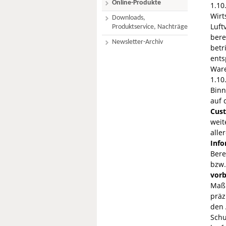
Online-Produkte
1.10
Wirt
Downloads,
Luft
Produktservice, Nachträge
bere
Newsletter-Archiv
betr
ents
Ware
1.10
Binn
auf 
Cust
weit
alle
Info
Bere
bzw.
vorb
Maßn
präz
den 
Schu