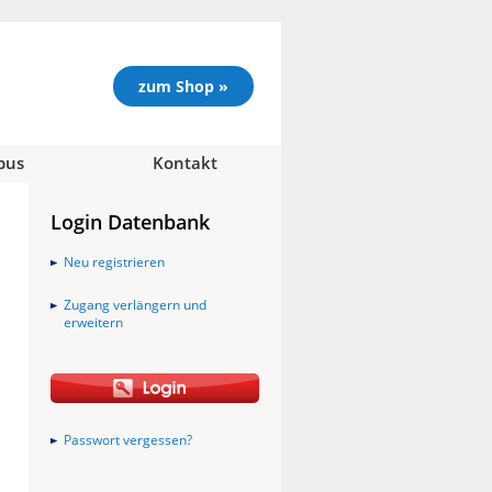
zum Shop »
pus
Kontakt
Login Datenbank
Neu registrieren
Zugang verlängern und
erweitern
Passwort vergessen?