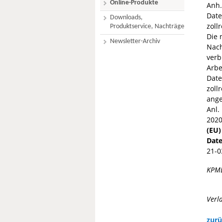
Online-Produkte
Anh.
Date
Downloads,
zoll
Produktservice, Nachträge
Die 
Newsletter-Archiv
Nach
verb
Arb
Dat
zoll
ange
Anl. 
2020
(EU)
Dat
21-0
KPM
Verl
zurü