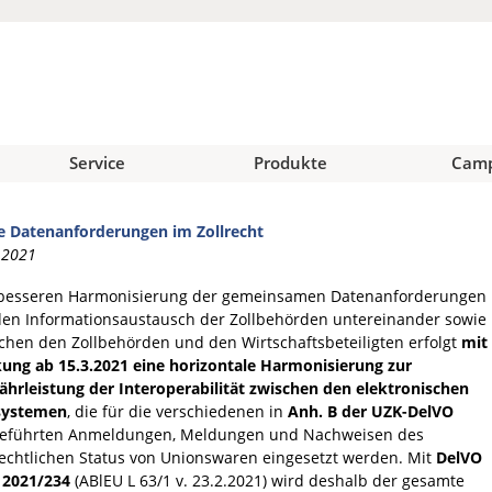
Service
Produkte
Cam
 Datenanforderungen im Zollrecht
.2021
besseren Harmonisierung der gemeinsamen Datenanforderungen
den Informationsaustausch der Zollbehörden untereinander sowie
chen den Zollbehörden und den Wirtschaftsbeteiligten erfolgt
mit
ung ab 15.3.2021 eine horizontale Harmonisierung zur
hrleistung der Interoperabilität zwischen den elektronischen
systemen
, die für die verschiedenen in
Anh. B der UZK-DelVO
eführten Anmeldungen, Meldungen und Nachweisen des
rechtlichen Status von Unionswaren eingesetzt werden. Mit
DelVO
 2021/234
(ABlEU L 63/1 v. 23.2.2021) wird deshalb der gesamte